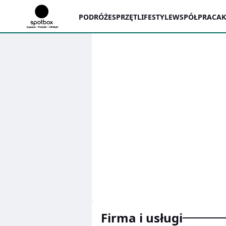
PODRÓŻE
SPRZĘT
LIFESTYLE
WSPÓŁPRACA
Firma i usługi