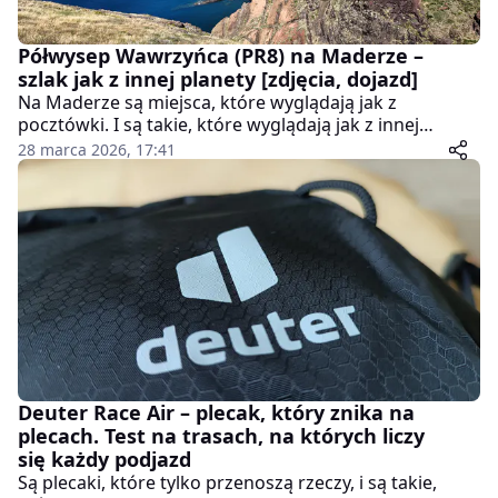
Półwysep Wawrzyńca (PR8) na Maderze –
szlak jak z innej planety [zdjęcia, dojazd]
Na Maderze są miejsca, które wyglądają jak z
pocztówki. I są takie, które wyglądają jak z innej
planety - Półwysep św. Wawrzyńca to zdecydowanie ta
28 marca 2026, 17:41
druga opcja. Surowe klify, brak zieleni, czerwono-
brązowe skały i wiatr, który potrafi zmienić zwykły
spacer w prawdziwą przygodę. To jeden z najbardziej
charakterystycznych szlaków na wyspie – i jeden z
tych, które zostają w głowie na długo po powrocie.
Deuter Race Air – plecak, który znika na
plecach. Test na trasach, na których liczy
się każdy podjazd
Są plecaki, które tylko przenoszą rzeczy, i są takie,