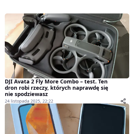
DJI Avata 2 Fly More Combo – test. Ten
dron robi rzeczy, których naprawdę się
nie spodziewasz
24 listopada 2025, 22:22