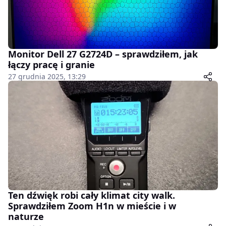
Monitor Dell 27 G2724D – sprawdziłem, jak
łączy pracę i granie
27 grudnia 2025, 13:29
Ten dźwięk robi cały klimat city walk.
Sprawdziłem Zoom H1n w mieście i w
naturze