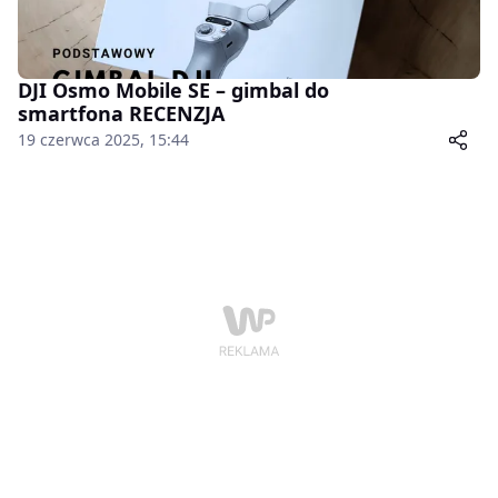
DJI Osmo Mobile SE – gimbal do
smartfona RECENZJA
19 czerwca 2025, 15:44