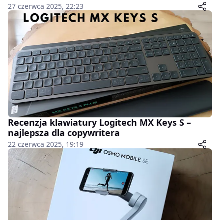
27 czerwca 2025, 22:23
Recenzja klawiatury Logitech MX Keys S –
najlepsza dla copywritera
22 czerwca 2025, 19:19