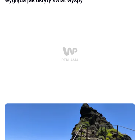
wygląda jak ukryty świat wyspy