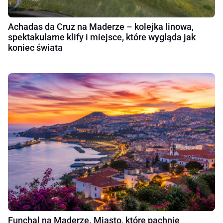
Achadas da Cruz na Maderze – kolejka linowa,
spektakularne klify i miejsce, które wygląda jak
koniec świata
Funchal na Maderze. Miasto, które pachnie