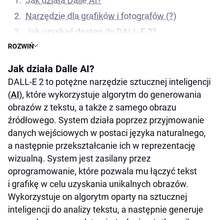
Jak działa Dalle AI?
Narzędzie dla grafików i fotografów (?)
Jak uzyskać dostęp do DALL-E 2?
ROZWIŃ
Czy DALL-E 2 jest darmowy?
Jak działa Dalle AI?
DALL-E 2 to potężne narzędzie sztucznej inteligencji
(
AI
), które wykorzystuje algorytm do generowania
obrazów z tekstu, a także z samego obrazu
źródłowego. System działa poprzez przyjmowanie
danych wejściowych w postaci języka naturalnego,
a następnie przekształcanie ich w reprezentację
wizualną. System jest zasilany przez
oprogramowanie, które pozwala mu łączyć tekst
i grafikę w celu uzyskania unikalnych obrazów.
Wykorzystuje on algorytm oparty na sztucznej
inteligencji do analizy tekstu, a następnie generuje