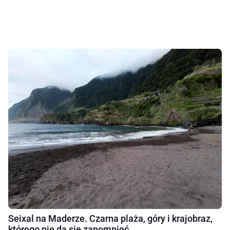
Seixal na Maderze. Czarna plaża, góry i krajobraz,
którego nie da się zapomnieć