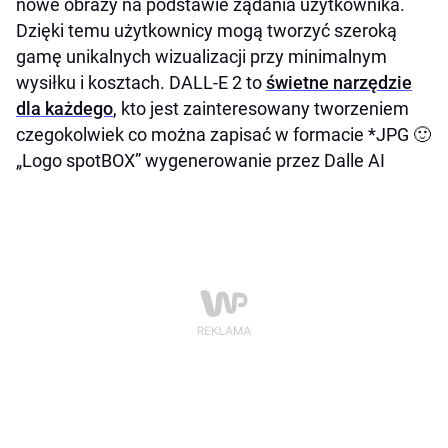
nowe obrazy na podstawie żądania użytkownika.
Dzięki temu użytkownicy mogą tworzyć szeroką
gamę unikalnych wizualizacji przy minimalnym
wysiłku i kosztach. DALL-E 2 to
świetne narzędzie
dla każdego
, kto jest zainteresowany tworzeniem
czegokolwiek co można zapisać w formacie *JPG 🙂
„Logo spotBOX” wygenerowanie przez Dalle AI