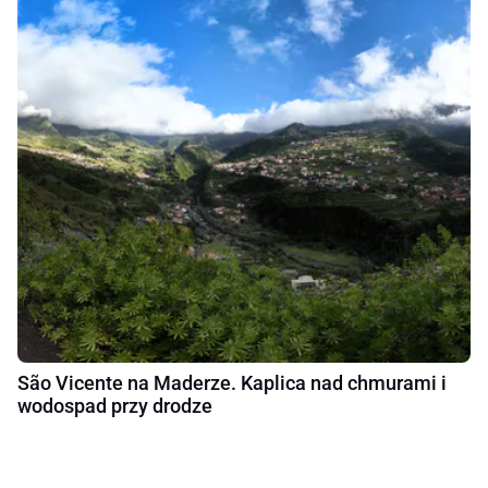
São Vicente na Maderze. Kaplica nad chmurami i
wodospad przy drodze