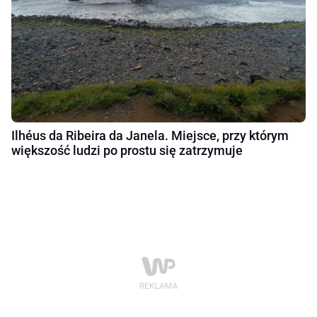
Ilhéus da Ribeira da Janela. Miejsce, przy którym
większość ludzi po prostu się zatrzymuje