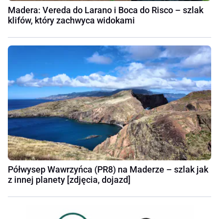
Madera: Vereda do Larano i Boca do Risco – szlak
klifów, który zachwyca widokami
Półwysep Wawrzyńca (PR8) na Maderze – szlak jak
z innej planety [zdjęcia, dojazd]