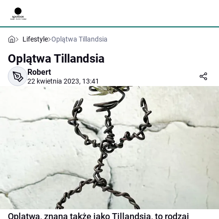
Lifestyle
Oplątwa Tillandsia
Oplątwa Tillandsia
Robert
22 kwietnia 2023, 13:41
Oplątwa, znana także jako Tillandsia, to rodzaj