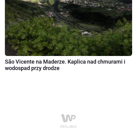
São Vicente na Maderze. Kaplica nad chmurami i
wodospad przy drodze