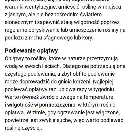
warunki wentylacyjne, umieścić roślinę w miejscu
z jasnym, ale nie bezpośrednim światłem
słonecznym i zapewnić stałą wilgotność poprzez
regularne opryskiwanie lub umieszczenie rośliny na
podłożu z mchu sfagnowego lub kory.
Podlewanie oplątwy
Oplątwy to rośliny, które w naturze przetrzymują
wodę w swoich liściach. Dlatego nie potrzebują one
częstego podlewania, a zbyt obfite podlewanie
może doprowadzić do gnicia korzeni. Najlepiej
podlewać oplątwy raz lub dwa razy w tygodniu.
Warto również zwrócić uwagę na temperaturę
i
wilgotność w pomieszczeniu
, w którym rośnie
oplątwa. W zimie, gdy ogrzewanie jest włączone,
powietrze jest zwykle suche, więc warto podlewać
roślinę częściej.