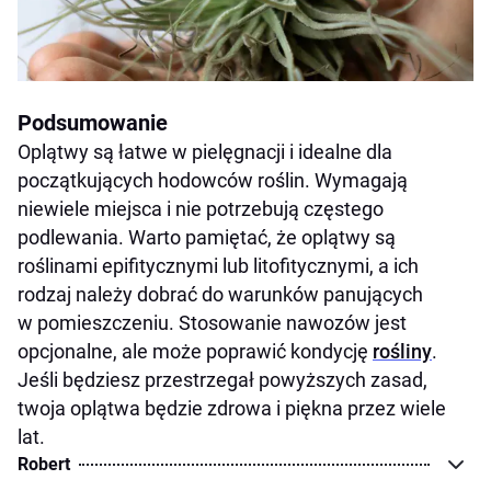
Podsumowanie
Oplątwy są łatwe w pielęgnacji i idealne dla
początkujących hodowców roślin. Wymagają
niewiele miejsca i nie potrzebują częstego
podlewania. Warto pamiętać, że oplątwy są
roślinami epifitycznymi lub litofitycznymi, a ich
rodzaj należy dobrać do warunków panujących
w pomieszczeniu. Stosowanie nawozów jest
opcjonalne, ale może poprawić kondycję
rośliny
.
Jeśli będziesz przestrzegał powyższych zasad,
twoja oplątwa będzie zdrowa i piękna przez wiele
lat.
Robert