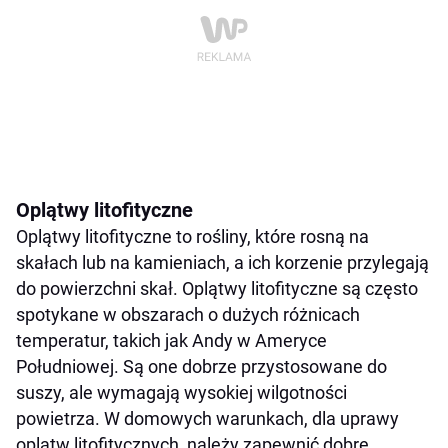
Oplątwy litofityczne
Oplątwy litofityczne to rośliny, które rosną na
skałach lub na kamieniach, a ich korzenie przylegają
do powierzchni skał. Oplątwy litofityczne są często
spotykane w obszarach o dużych różnicach
temperatur, takich jak Andy w Ameryce
Południowej. Są one dobrze przystosowane do
suszy, ale wymagają wysokiej wilgotności
powietrza. W domowych warunkach, dla uprawy
oplątw litofitycznych, należy zapewnić dobre