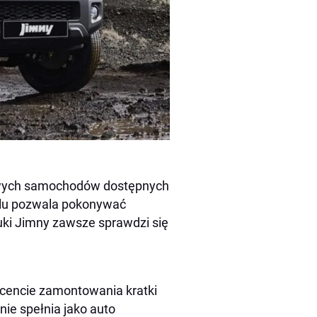
enowych samochodów dostępnych
elu pozwala pokonywać
uki Jimny zawsze sprawdzi się
cencie zamontowania kratki
nie spełnia jako auto