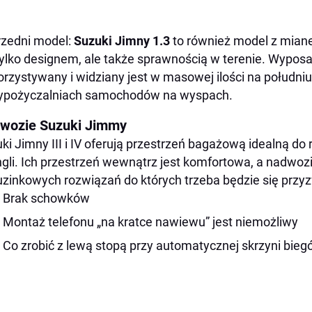
zedni model:
Suzuki Jimny 1.3
to również model z miane
tylko designem, ale także sprawnością w terenie. Wypos
rzystywany i widziany jest w masowej ilości na południu
ypożyczalniach samochodów na wyspach.
wozie Suzuki Jimmy
ki Jimny III i IV oferują przestrzeń bagażową idealną do 
gli. Ich przestrzeń wewnątrz jest komfortowa, a nadwozi
uzinkowych rozwiązań do których trzeba będzie się przy
Brak schowków
Montaż telefonu „na kratce nawiewu” jest niemożliwy
Co zrobić z lewą stopą przy automatycznej skrzyni bie