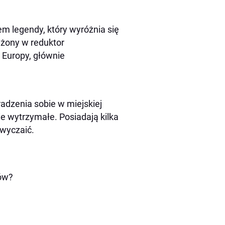
m legendy, który wyróżnia się
ażony w reduktor
 Europy, głównie
radzenia sobie w miejskiej
e wytrzymałe. Posiadają kilka
zwyczaić.
gów?