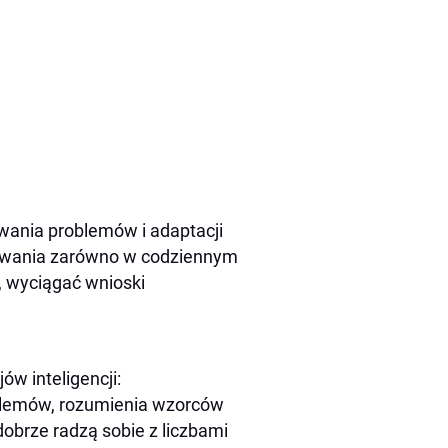
y
ywania problemów i adaptacji
owania zarówno w codziennym
e, wyciągać wnioski
w inteligencji:
blemów, rozumienia wzorców
dobrze radzą sobie z liczbami