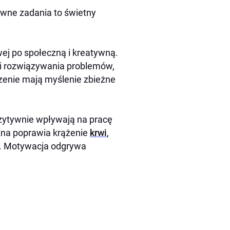
ywne zadania to świetny
wej po społeczną i kreatywną.
ci rozwiązywania problemów,
zenie mają myślenie zbieżne
ozytywnie wpływają na pracę
na poprawia krążenie
krwi
,
h. Motywacja odgrywa