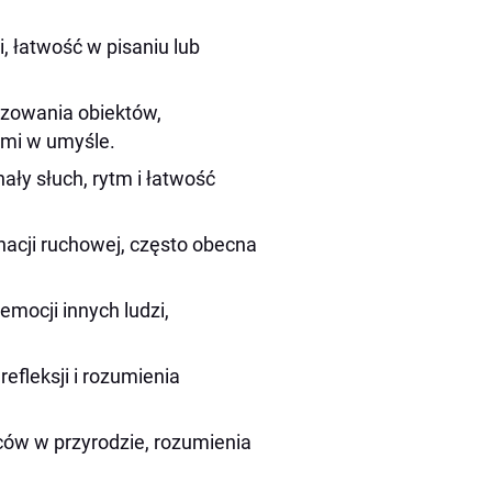
 łatwość w pisaniu lub
izowania obiektów,
ami w umyśle.
ały słuch, rytm i łatwość
nacji ruchowej, często obecna
mocji innych ludzi,
efleksji i rozumienia
ów w przyrodzie, rozumienia