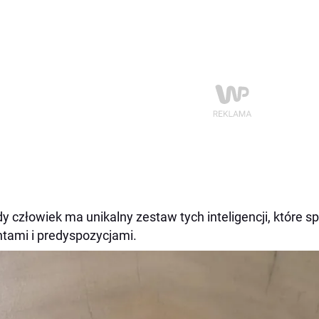
y człowiek ma unikalny zestaw tych inteligencji, które sp
ntami i predyspozycjami.