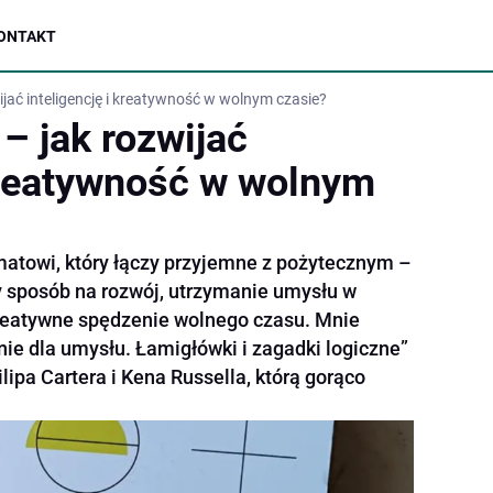
ONTAKT
jać inteligencję i kreatywność w wolnym czasie?
– jak rozwijać
 kreatywność w wolnym
atowi, który łączy przyjemne z pożytecznym –
 sposób na rozwój, utrzymanie umysłu w
kreatywne spędzenie wolnego czasu. Mnie
ie dla umysłu. Łamigłówki i zagadki logiczne”
ipa Cartera i Kena Russella, którą gorąco