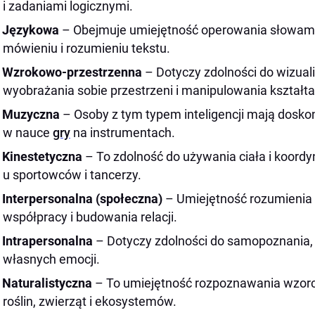
i zadaniami logicznymi.
Językowa
– Obejmuje umiejętność operowania słowami,
mówieniu i rozumieniu tekstu.
Wzrokowo-przestrzenna
– Dotyczy zdolności do wizual
wyobrażania sobie przestrzeni i manipulowania kształt
Muzyczna
– Osoby z tym typem inteligencji mają doskon
w nauce
gry
na instrumentach.
Kinestetyczna
– To zdolność do używania ciała i koordy
u sportowców i tancerzy.
Interpersonalna (społeczna)
– Umiejętność rozumienia e
współpracy i budowania relacji.
Intrapersonalna
– Dotyczy zdolności do samopoznania, r
własnych emocji.
Naturalistyczna
– To umiejętność rozpoznawania wzorc
roślin, zwierząt i ekosystemów.