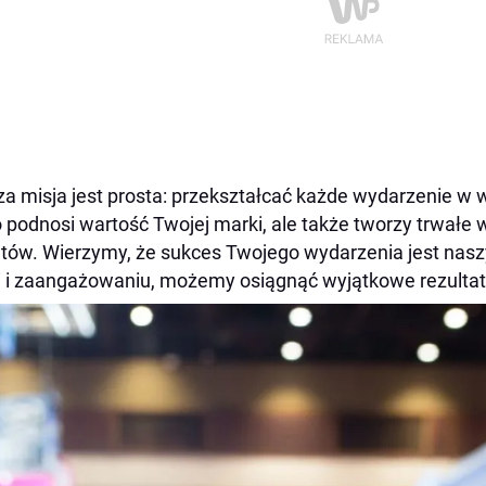
a misja jest prosta: przekształcać każde wydarzenie w w
o podnosi wartość Twojej marki, ale także tworzy trwałe
ntów. Wierzymy, że sukces Twojego wydarzenia jest nas
i i zaangażowaniu, możemy osiągnąć wyjątkowe rezultat