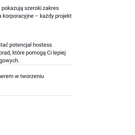
e pokazują szeroki zakres
a korporacyjne – każdy projekt
tać potencjał hostess
orad, które pomogą Ci lepiej
ngowych.
nerem w tworzeniu