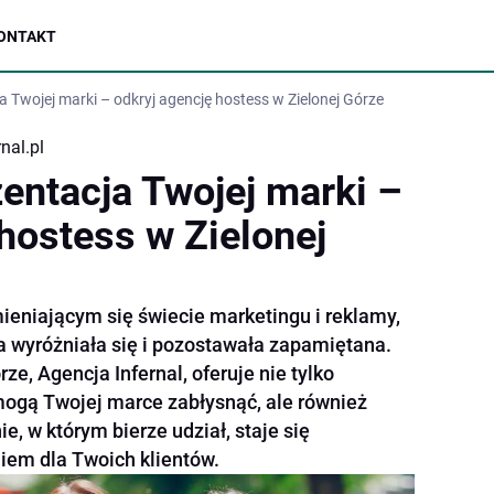
ONTAKT
 Twojej marki – odkryj agencję hostess w Zielonej Górze
nal.pl
entacja Twojej marki –
hostess w Zielonej
eniającym się świecie marketingu i reklamy,
a wyróżniała się i pozostawała zapamiętana.
e, Agencja Infernal, oferuje nie tylko
omogą Twojej marce zabłysnąć, ale również
e, w którym bierze udział, staje się
em dla Twoich klientów.