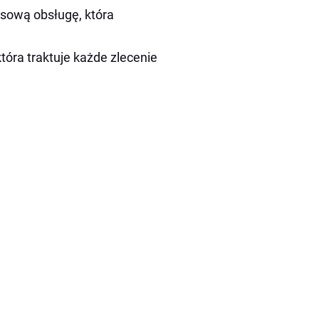
ksową obsługę, która
tóra traktuje każde zlecenie