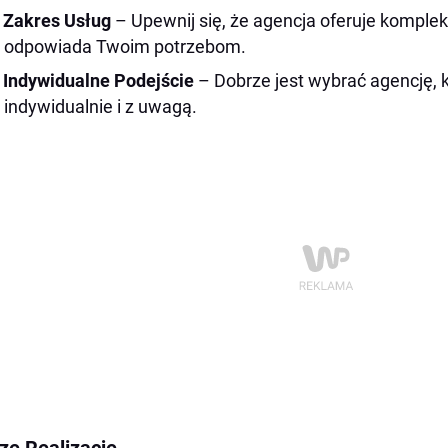
Zakres Usług
– Upewnij się, że agencja oferuje komple
odpowiada Twoim potrzebom.
Indywidualne Podejście
– Dobrze jest wybrać agencję, k
indywidualnie i z uwagą.
ze Realizacje