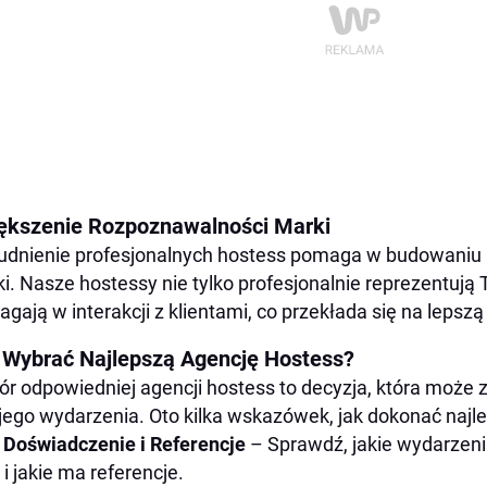
ększenie Rozpoznawalności Marki
udnienie profesjonalnych hostess pomaga w budowaniu
i. Nasze hostessy nie tylko profesjonalnie reprezentują 
gają w interakcji z klientami, co przekłada się na leps
 Wybrać Najlepszą Agencję Hostess?
r odpowiedniej agencji hostess to decyzja, która może
ego wydarzenia. Oto kilka wskazówek, jak dokonać najl
Doświadczenie i Referencje
– Sprawdź, jakie wydarzen
i jakie ma referencje.