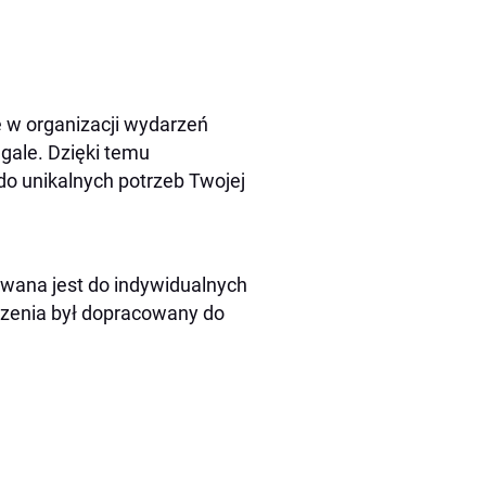
e w organizacji wydarzeń
gale. Dzięki temu
do unikalnych potrzeb Twojej
owana jest do indywidualnych
rzenia był dopracowany do