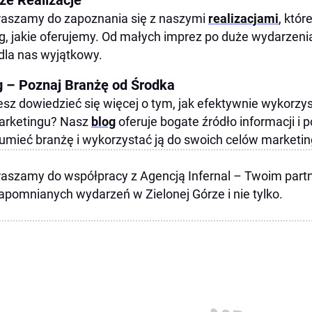
aszamy do zapoznania się z naszymi
realizacjami
, któr
g, jakie oferujemy. Od małych imprez po duże wydarzeni
 dla nas wyjątkowy.
g – Poznaj Branżę od Środka
sz dowiedzieć się więcej o tym, jak efektywnie wykorzys
arketingu? Nasz
blog
oferuje bogate źródło informacji i p
umieć branżę i wykorzystać ją do swoich celów marketi
aszamy do współpracy z Agencją Infernal – Twoim part
apomnianych wydarzeń w Zielonej Górze i nie tylko.