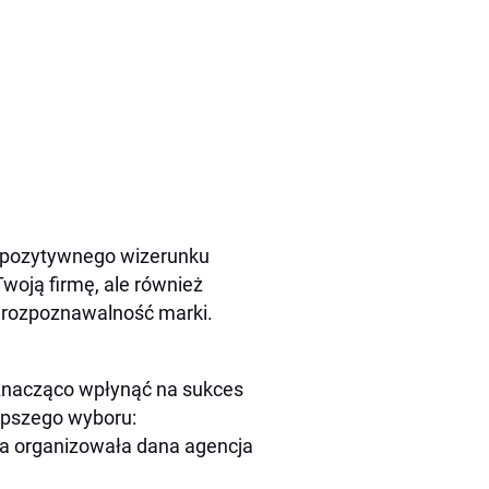
 pozytywnego wizerunku
Twoją firmę, ale również
zą rozpoznawalność marki.
 znacząco wpłynąć na sukces
epszego wyboru:
ia organizowała dana agencja