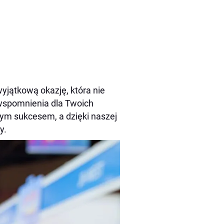
yjątkową okazję, która nie
 wspomnienia dla Twoich
zym sukcesem, a dzięki naszej
y.