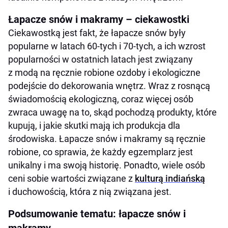
Łapacze snów i makramy – ciekawostki
Ciekawostką jest fakt, że łapacze snów były
popularne w latach 60-tych i 70-tych, a ich wzrost
popularności w ostatnich latach jest związany
z modą na ręcznie robione ozdoby i ekologiczne
podejście do dekorowania wnętrz. Wraz z rosnącą
świadomością ekologiczną, coraz więcej osób
zwraca uwagę na to, skąd pochodzą produkty, które
kupują, i jakie skutki mają ich produkcja dla
środowiska. Łapacze snów i makramy są ręcznie
robione, co sprawia, że każdy egzemplarz jest
unikalny i ma swoją historię. Ponadto, wiele osób
ceni sobie wartości związane z
kulturą indiańską
i duchowością, która z nią związana jest.
Podsumowanie tematu: łapacze snów i
makramy