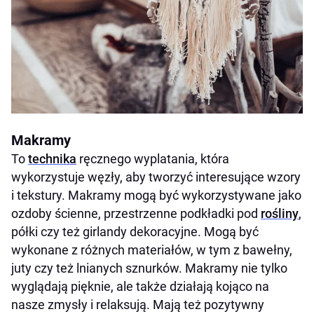
Makramy
To
technika
ręcznego wyplatania, która
wykorzystuje węzły, aby tworzyć interesujące wzory
i tekstury. Makramy mogą być wykorzystywane jako
ozdoby ścienne, przestrzenne podkładki pod
rośliny
,
półki czy też girlandy dekoracyjne. Mogą być
wykonane z różnych materiałów, w tym z bawełny,
juty czy też lnianych sznurków. Makramy nie tylko
wyglądają pięknie, ale także działają kojąco na
nasze zmysły i relaksują. Mają też pozytywny