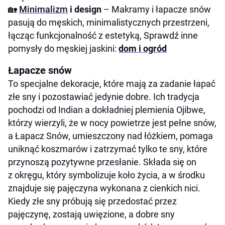
🏡
Minimalizm
i design
– Makramy i łapacze snów
pasują do męskich, minimalistycznych przestrzeni,
łącząc funkcjonalność z estetyką, Sprawdź inne
pomysły do męskiej jaskini:
dom i ogród
Łapacze snów
To specjalne dekoracje, które mają za zadanie łapać
złe sny i pozostawiać jedynie dobre. Ich tradycja
pochodzi od Indian a dokładniej plemienia Ojibwe,
którzy wierzyli, że w nocy powietrze jest pełne snów,
a Łapacz Snów, umieszczony nad łóżkiem, pomaga
uniknąć koszmarów i zatrzymać tylko te sny, które
przynoszą pozytywne przesłanie. Składa się on
z okręgu, który symbolizuje koło życia, a w środku
znajduje się pajęczyna wykonana z cienkich nici.
Kiedy złe sny próbują się przedostać przez
pajęczynę, zostają uwięzione, a dobre sny