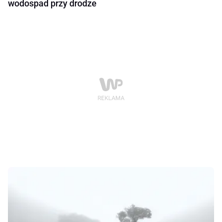
wodospad przy drodze