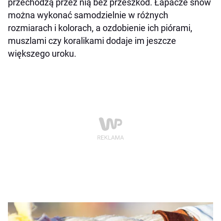
przechodzą przez nią bez przeszkód. Łapacze snów
można wykonać samodzielnie w różnych
rozmiarach i kolorach, a ozdobienie ich piórami,
muszlami czy koralikami dodaje im jeszcze
większego uroku.