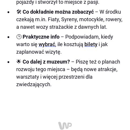
pojazdy i stworzył to miejsce z pasji.
🛠️
Co dokładnie można zobaczyć
– W środku
czekają m.in. Fiaty, Syreny, motocykle, rowery,
a nawet wozy strażackie z dawnych lat.
🕒
Praktyczne info
– Podpowiadam, kiedy
warto się
wybrać
, ile kosztują
bilety
i jak
zaplanować wizytę.
🌟
Co dalej z muzeum?
– Piszę też o planach
rozwoju tego miejsca – będą nowe atrakcje,
warsztaty i więcej przestrzeni dla
zwiedzających.