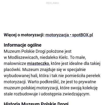
Więcej o motoryzacji:
motoryzacja • spotBOX.pl
Informacje ogólne
Muzeum Polskie Drogi położone jest
w Modliszewicach, niedaleko Kielc. To małe,
malownicze
miasteczko
, które jest idealne dla takiej
placówki. Muzeum znajduje się w specjalnie
wybudowanej hali, która i tak nie pomieściła perełek
motoryzacji. Warto podkreślić, że jest to prywatne
muzeum polskiej motoryzacji, które swoją kolekcję
stale rozbudowuje i udostępnia zwiedzającym.
Historia Muzeum Polskie Drogi