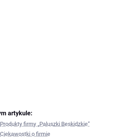
ym artykule:
Produkty firmy „Paluszki Beskidzkie”
Ciekawostki o firmie