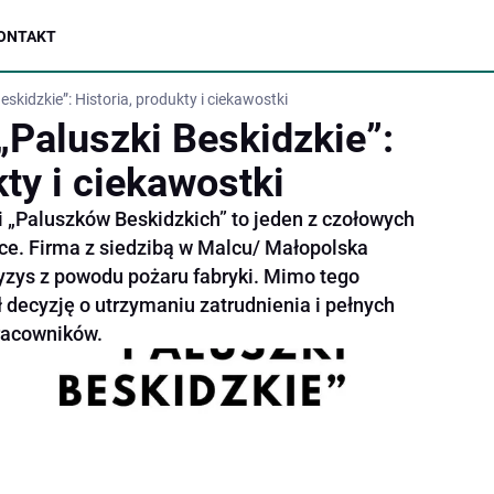
ONTAKT
skidzkie”: Historia, produkty i ciekawostki
„Paluszki Beskidzkie”:
kty i ciekawostki
 „Paluszków Beskidzkich” to jeden z czołowych
ce. Firma z siedzibą w Malcu/ Małopolska
yzys z powodu pożaru fabryki. Mimo tego
 decyzję o utrzymaniu zatrudnienia i pełnych
racowników.