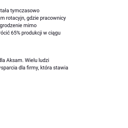
ostała tymczasowo
 rotacyjn, gdzie pracownicy
agrodzenie mimo
rócić 65% produkcji w ciągu
dla Aksam. Wielu ludzi
parcia dla firmy, która stawia