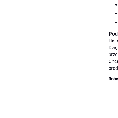
Pod
Hist
Dzię
prze
Chce
prod
Robe