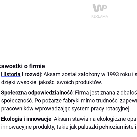
kawostki o firmie
Historia
i rozwój
: Aksam został założony w 1993 roku i 
dzięki wysokiej jakości swoich produktów.
Społeczna odpowiedzialność
: Firma jest znana z dbało
społeczność. Po pożarze fabryki mimo trudności zapew
pracowników wprowadzając system pracy rotacyjnej​.
Ekologia i innowacje
: Aksam stawia na ekologiczne op
innowacyjne produkty, takie jak paluszki pełnoziarniste 