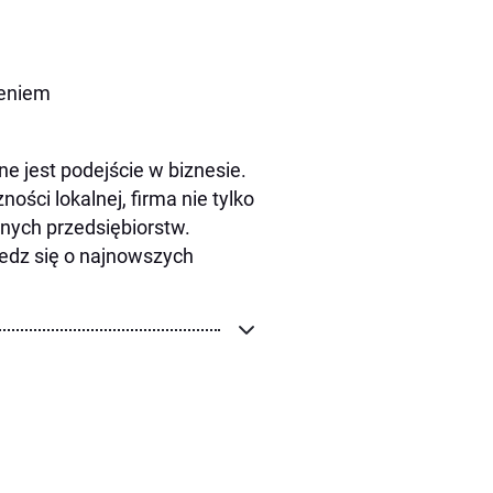
zeniem
ne jest podejście w biznesie.
ści lokalnej, firma nie tylko
nnych przedsiębiorstw.
edz się o najnowszych