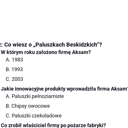
z: Co wiesz o „Paluszkach Beskidzkich”?
W którym roku założono firmę Aksam?
A. 1983
B. 1993
C. 2003
Jakie innowacyjne produkty wprowadziła firma Aksam
A. Paluszki pełnoziarniste
B. Chipsy owocowe
C. Paluszki czekoladowe
Co zrobił właściciel firmy po pożarze fabryki?