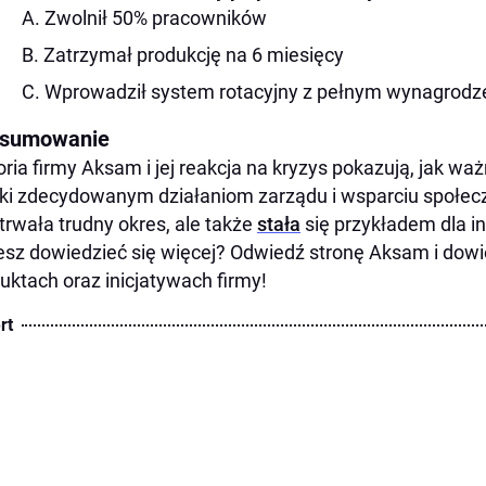
A. Zwolnił 50% pracowników
B. Zatrzymał produkcję na 6 miesięcy
C. Wprowadził system rotacyjny z pełnym wynagrod
sumowanie
oria firmy Aksam i jej reakcja na kryzys pokazują, jak waż
ki zdecydowanym działaniom zarządu i wsparciu społeczno
trwała trudny okres, ale także
stała
się przykładem dla i
sz dowiedzieć się więcej? Odwiedź stronę Aksam i dowi
uktach oraz inicjatywach firmy!
rt