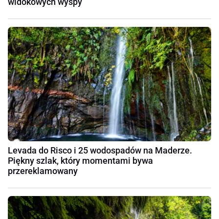
widokowych wyspy
Levada do Risco i 25 wodospadów na Maderze.
Piękny szlak, który momentami bywa
przereklamowany