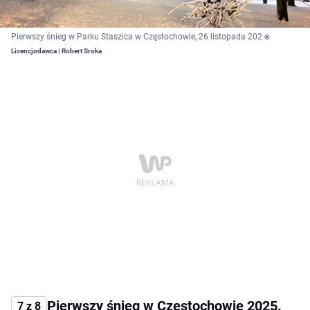
Pierwszy śnieg w Parku Staszica w Częstochowie, 26 listopada 202
©
Licencjodawca | Robert Sroka
Pierwszy śnieg w Częstochowie 2025.
7 z 8