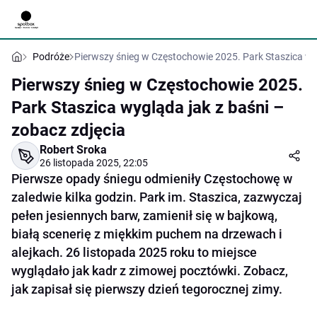
Podróże
Pierwszy śnieg w Częstochowie 2025. Park Staszica wyg
Pierwszy śnieg w Częstochowie 2025.
Park Staszica wygląda jak z baśni –
zobacz zdjęcia
Robert Sroka
26 listopada 2025, 22:05
Pierwsze opady śniegu odmieniły Częstochowę w
zaledwie kilka godzin. Park im. Staszica, zazwyczaj
pełen jesiennych barw, zamienił się w bajkową,
białą scenerię z miękkim puchem na drzewach i
alejkach. 26 listopada 2025 roku to miejsce
wyglądało jak kadr z zimowej pocztówki. Zobacz,
jak zapisał się pierwszy dzień tegorocznej zimy.