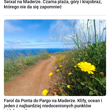
Seixal na Maderze. Czarna plaża, góry i krajobraz,
którego nie da się zapomnieć
Farol da Ponta do Pargo na Maderze. Klify, ocean i
jeden z najbardziej niedocenionych punktów