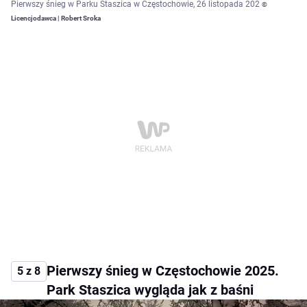
Pierwszy śnieg w Parku Staszica w Częstochowie, 26 listopada 202
©
Licencjodawca | Robert Sroka
Pierwszy śnieg w Częstochowie 2025.
5 z 8
Park Staszica wygląda jak z baśni