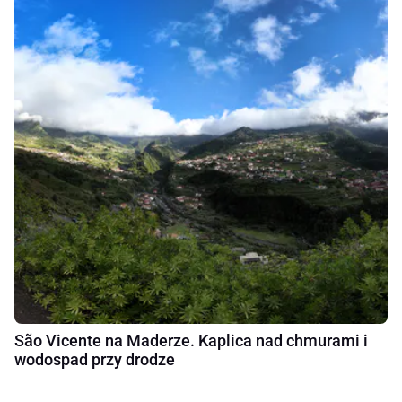
São Vicente na Maderze. Kaplica nad chmurami i
wodospad przy drodze