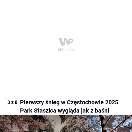
Pierwszy śnieg w Częstochowie 2025.
3 z 8
Park Staszica wygląda jak z baśni