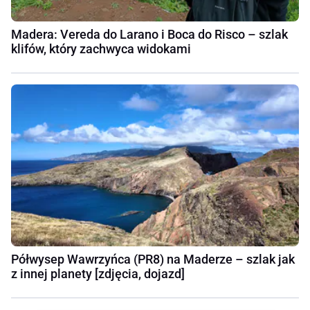
Madera: Vereda do Larano i Boca do Risco – szlak
klifów, który zachwyca widokami
Półwysep Wawrzyńca (PR8) na Maderze – szlak jak
z innej planety [zdjęcia, dojazd]