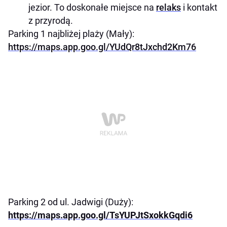
jezior. To doskonałe miejsce na
relaks
i kontakt
z przyrodą.
Parking 1 najbliżej plaży (Mały):
https://maps.app.goo.gl/YUdQr8tJxchd2Km76
Parking 2 od ul. Jadwigi (Duży):
https://maps.app.goo.gl/TsYUPJtSxokkGqdi6