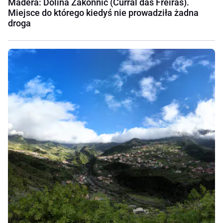
Madera: Dolina Zakonnic (Curral das Freiras).
Miejsce do którego kiedyś nie prowadziła żadna
droga