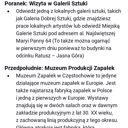
Poranek: Wizyta w Galerii Sztuki
Odwiedź jedną z lokalnych galerii sztuki, takich
jak Galeria Dobrej Sztuki, gdzie znajdziesz
prace lokalnych artystów lub odwiedź Miejską
Galerie Sztuki pod adresem al. Najświętszej
Maryi Panny 64 (To także można ogarnąć
w pierwszym dniu ponieważ to budynki na
odcinku Ratusz – Jasna Góra)
Przedpołudnie: Muzeum Produkcji Zapałek
Muzeum Zapałek w Częstochowie to jedyne
działające muzeum zapałek w Europie. Jest
także najstarszą fabryką zapałek w Polsce
i jedną z pierwszych w Europie. Wystawy
znajdują się w dwóch salach oraz w dawnym
zakładzie produkcyjnym z lat 30. XX wieku,
z zachowaną linią produkcyjną z tego okresu.
Główną atrakcją jest fabryka, która