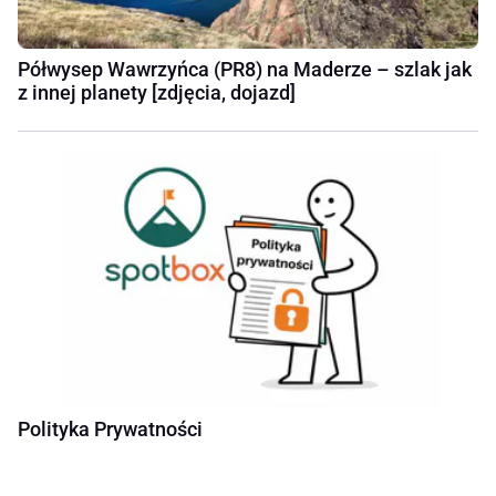
Półwysep Wawrzyńca (PR8) na Maderze – szlak jak
z innej planety [zdjęcia, dojazd]
Polityka Prywatności