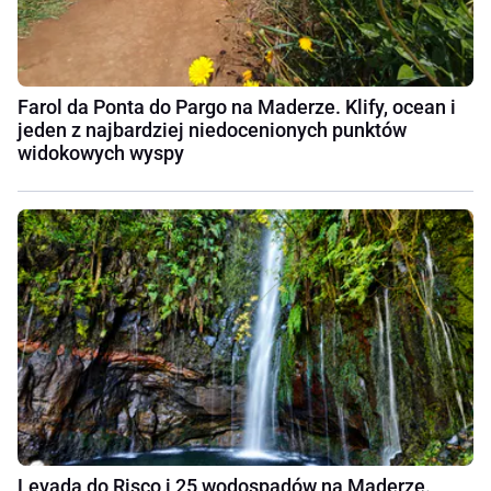
Farol da Ponta do Pargo na Maderze. Klify, ocean i
jeden z najbardziej niedocenionych punktów
widokowych wyspy
Levada do Risco i 25 wodospadów na Maderze.