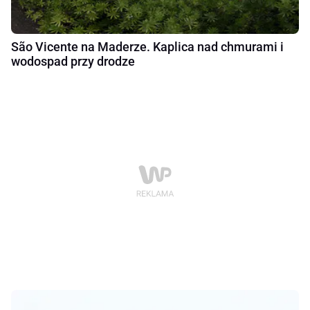
São Vicente na Maderze. Kaplica nad chmurami i
wodospad przy drodze