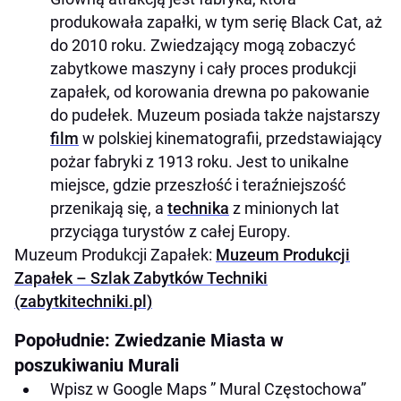
produkowała zapałki, w tym serię Black Cat, aż
do 2010 roku. Zwiedzający mogą zobaczyć
zabytkowe maszyny i cały proces produkcji
zapałek, od korowania drewna po pakowanie
do pudełek. Muzeum posiada także najstarszy
film
w polskiej kinematografii, przedstawiający
pożar fabryki z 1913 roku. Jest to unikalne
miejsce, gdzie przeszłość i teraźniejszość
przenikają się, a
technika
z minionych lat
przyciąga turystów z całej Europy.
Muzeum Produkcji Zapałek:
Muzeum Produkcji
Zapałek – Szlak Zabytków Techniki
(zabytkitechniki.pl)
Popołudnie: Zwiedzanie Miasta w
poszukiwaniu Murali
Wpisz w Google Maps ” Mural Częstochowa”