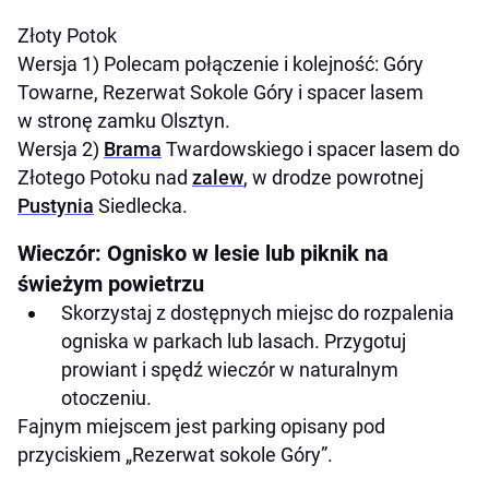
Złoty Potok
Wersja 1) Polecam połączenie i kolejność: Góry
Towarne, Rezerwat Sokole Góry i spacer lasem
w stronę zamku Olsztyn.
Wersja 2)
Brama
Twardowskiego i spacer lasem do
Złotego Potoku nad
zalew
, w drodze powrotnej
Pustynia
Siedlecka.
Wieczór: Ognisko w lesie lub piknik na
świeżym powietrzu
Skorzystaj z dostępnych miejsc do rozpalenia
ogniska w parkach lub lasach. Przygotuj
prowiant i spędź wieczór w naturalnym
otoczeniu.
Fajnym miejscem jest parking opisany pod
przyciskiem „Rezerwat sokole Góry”.