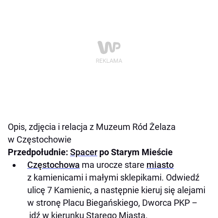
Opis, zdjęcia i relacja z Muzeum Ród Żelaza
w Częstochowie
Przedpołudnie:
Spacer
po Starym Mieście
Częstochowa
ma urocze stare
miasto
z kamienicami i małymi sklepikami. Odwiedź
ulicę 7 Kamienic, a następnie kieruj się alejami
w stronę Placu Biegańskiego, Dworca PKP –
idź w kierunku Starego Miasta.