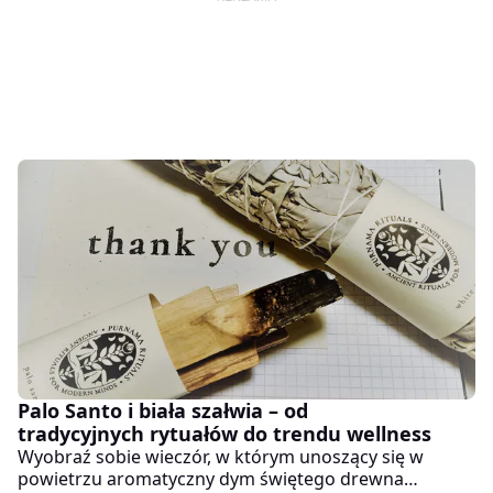
Palo Santo i biała szałwia – od
tradycyjnych rytuałów do trendu wellness
Wyobraź sobie wieczór, w którym unoszący się w
powietrzu aromatyczny dym świętego drewna