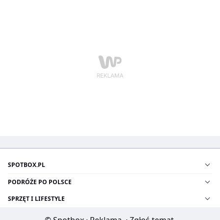
SPOTBOX.PL
PODRÓŻE PO POLSCE
SPRZĘT I LIFESTYLE
© Spotbox
·
Reklama
·
Zgłoś temat