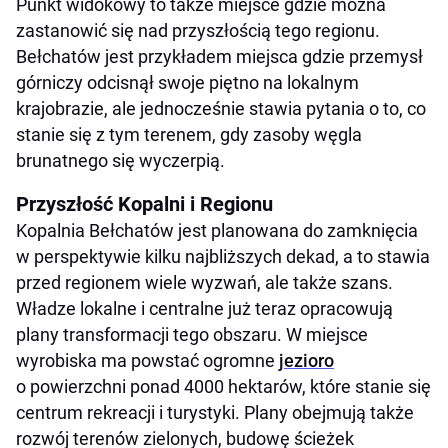
Punkt widokowy to także miejsce gdzie można
zastanowić się nad przyszłością tego regionu.
Bełchatów jest przykładem miejsca gdzie przemysł
górniczy odcisnął swoje piętno na lokalnym
krajobrazie, ale jednocześnie stawia pytania o to, co
stanie się z tym terenem, gdy zasoby węgla
brunatnego się wyczerpią.
Przyszłość Kopalni i Regionu
Kopalnia Bełchatów jest planowana do zamknięcia
w perspektywie kilku najbliższych dekad, a to stawia
przed regionem wiele wyzwań, ale także szans.
Władze lokalne i centralne już teraz opracowują
plany transformacji tego obszaru. W miejsce
wyrobiska ma powstać ogromne
jezioro
o powierzchni ponad 4000 hektarów, które stanie się
centrum rekreacji i turystyki. Plany obejmują także
rozwój terenów zielonych, budowę ścieżek