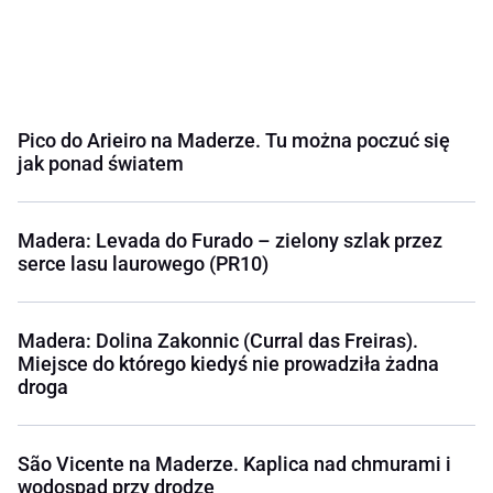
Pico do Arieiro na Maderze. Tu można poczuć się
jak ponad światem
Madera: Levada do Furado – zielony szlak przez
serce lasu laurowego (PR10)
Madera: Dolina Zakonnic (Curral das Freiras).
Miejsce do którego kiedyś nie prowadziła żadna
droga
São Vicente na Maderze. Kaplica nad chmurami i
wodospad przy drodze