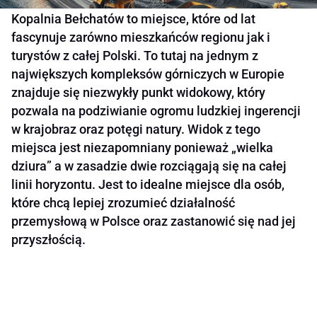
Kopalnia Bełchatów to miejsce, które od lat
fascynuje zarówno mieszkańców regionu jak i
turystów z całej Polski. To tutaj na jednym z
największych kompleksów górniczych w Europie
znajduje się niezwykły punkt widokowy, który
pozwala na podziwianie ogromu ludzkiej ingerencji
w krajobraz oraz potęgi natury. Widok z tego
miejsca jest niezapomniany ponieważ „wielka
dziura” a w zasadzie dwie rozciągają się na całej
linii horyzontu. Jest to idealne miejsce dla osób,
które chcą lepiej zrozumieć działalność
przemysłową w Polsce oraz zastanowić się nad jej
przyszłością.