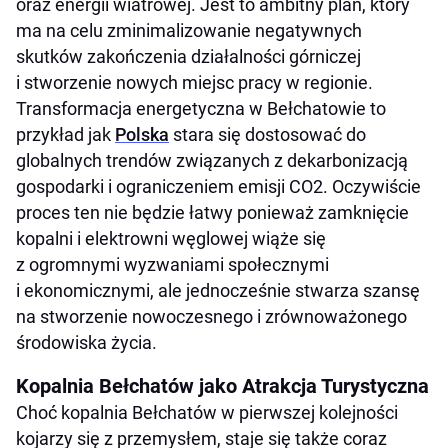
oraz energii wiatrowej. Jest to ambitny plan, który
ma na celu zminimalizowanie negatywnych
skutków zakończenia działalności górniczej
i stworzenie nowych miejsc pracy w regionie.
Transformacja energetyczna w Bełchatowie to
przykład jak
Polska
stara się dostosować do
globalnych trendów związanych z dekarbonizacją
gospodarki i ograniczeniem emisji CO2. Oczywiście
proces ten nie będzie łatwy ponieważ zamknięcie
kopalni i elektrowni węglowej wiąże się
z ogromnymi wyzwaniami społecznymi
i ekonomicznymi, ale jednocześnie stwarza szansę
na stworzenie nowoczesnego i zrównoważonego
środowiska życia.
Kopalnia Bełchatów jako Atrakcja Turystyczna
Choć kopalnia Bełchatów w pierwszej kolejności
kojarzy się z przemysłem, staje się także coraz