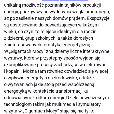
unikalną możliwość poznania tajników produkcji
energii, począwszy od wydobycia węgla brunatnego,
aż po zasilenie naszych domów prądem. Ekspozycje
są dostosowane do odwiedzających w każdym
wieku, co czyni to miejsce idealnym dla rodzin
z dziećmi, grup szkolnych, a także dorosłych
zainteresowanych tematyką energetyczną.
W „Gigantach Mocy” znajdziemy liczne interaktywne
wystawy, które w przystępny sposób wyjaśniają
skomplikowane procesy zachodzące w elektrowni
i kopalni. Można tam również dowiedzieć się więcej
o wpływie energetyki na środowisko, a także
o wyzwaniach jakie stoją przed współczesną
energetyką w kontekście transformacji ku
odnawialnym źródłom energii. Dzięki nowoczesnym
technologiom takim jak multimedia i symulatory
wizyta w „Gigantach Mocy” staje się nie tylko