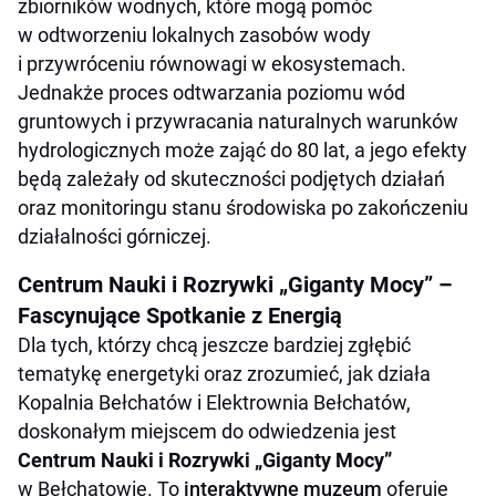
zbiorników wodnych, które mogą pomóc
w odtworzeniu lokalnych zasobów wody
i przywróceniu równowagi w ekosystemach.
Jednakże proces odtwarzania poziomu wód
gruntowych i przywracania naturalnych warunków
hydrologicznych może zająć do 80 lat, a jego efekty
będą zależały od skuteczności podjętych działań
oraz monitoringu stanu środowiska po zakończeniu
działalności górniczej.
Centrum Nauki i Rozrywki „Giganty Mocy” –
Fascynujące Spotkanie z Energią
Dla tych, którzy chcą jeszcze bardziej zgłębić
tematykę energetyki oraz zrozumieć, jak działa
Kopalnia Bełchatów i Elektrownia Bełchatów,
doskonałym miejscem do odwiedzenia jest
Centrum Nauki i Rozrywki „Giganty Mocy”
w Bełchatowie. To
interaktywne muzeum
oferuje