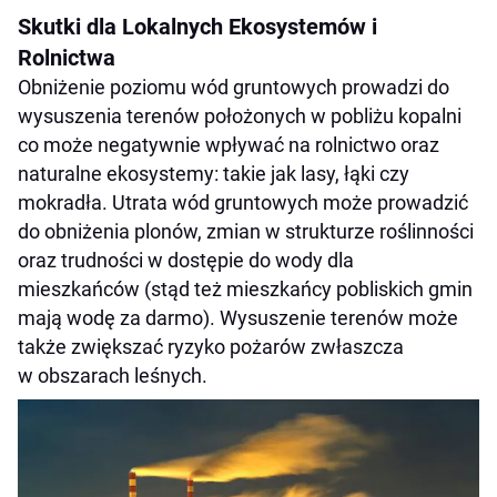
Skutki dla Lokalnych Ekosystemów i
Rolnictwa
Obniżenie poziomu wód gruntowych prowadzi do
wysuszenia terenów położonych w pobliżu kopalni
co może negatywnie wpływać na rolnictwo oraz
naturalne ekosystemy: takie jak lasy, łąki czy
mokradła. Utrata wód gruntowych może prowadzić
do obniżenia plonów, zmian w strukturze roślinności
oraz trudności w dostępie do wody dla
mieszkańców (stąd też mieszkańcy pobliskich gmin
mają wodę za darmo). Wysuszenie terenów może
także zwiększać ryzyko pożarów zwłaszcza
w obszarach leśnych.