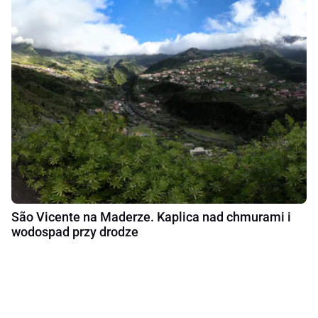
São Vicente na Maderze. Kaplica nad chmurami i
wodospad przy drodze