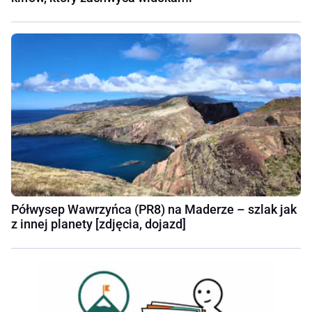
Półwysep Wawrzyńca (PR8) na Maderze – szlak jak
z innej planety [zdjęcia, dojazd]