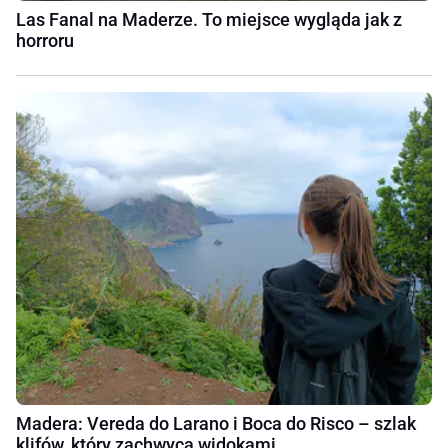
Las Fanal na Maderze. To miejsce wygląda jak z
horroru
Madera: Vereda do Larano i Boca do Risco – szlak
klifów, który zachwyca widokami