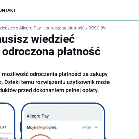
ONTAKT
wiedzieć o Allegro Pay – odroczona płatność z RRSO 0%
usisz wiedzieć
– odroczona płatność
a możliwość odroczenia płatności za zakupy
o. Dzięki temu rozwiązaniu użytkownik może
duktów przed dokonaniem pełnej opłaty.