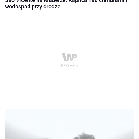
wodospad przy drodze