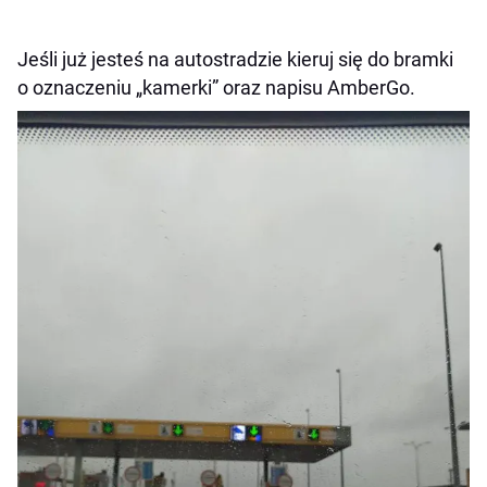
Jeśli już jesteś na autostradzie kieruj się do bramki
o oznaczeniu „kamerki” oraz napisu AmberGo.