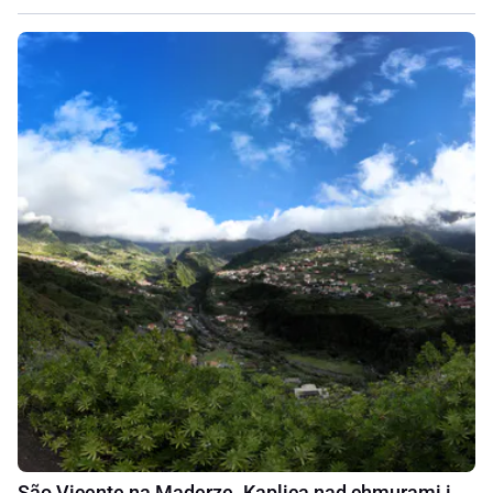
São Vicente na Maderze. Kaplica nad chmurami i