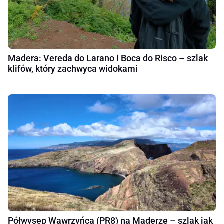
Madera: Vereda do Larano i Boca do Risco – szlak
klifów, który zachwyca widokami
Półwysep Wawrzyńca (PR8) na Maderze – szlak jak