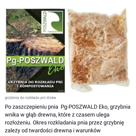
grzybnia do rozkładu pni drzew
Po zaszczepieniu pnia Pg-POSZWALD Eko, grzybnia
wnika w głąb drewna, które z czasem ulega
rozłożeniu. Okres rozkładania pnia przez grzybnię
zależy od twardości drewna i warunków