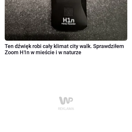
Ten dźwięk robi cały klimat city walk. Sprawdziłem
Zoom H1n w mieście i w naturze