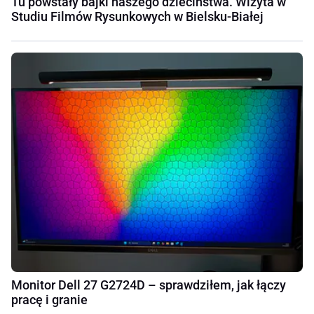
Tu powstały bajki naszego dzieciństwa. Wizyta w
Studiu Filmów Rysunkowych w Bielsku-Białej
Monitor Dell 27 G2724D – sprawdziłem, jak łączy
pracę i granie