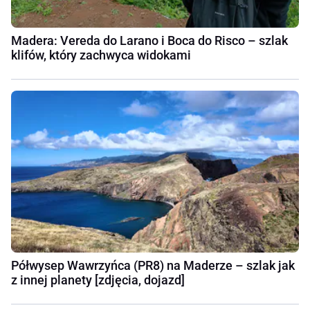
Madera: Vereda do Larano i Boca do Risco – szlak
klifów, który zachwyca widokami
Półwysep Wawrzyńca (PR8) na Maderze – szlak jak
z innej planety [zdjęcia, dojazd]