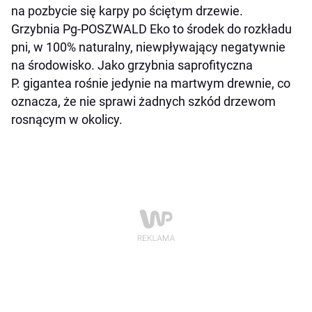
na pozbycie się karpy po ściętym drzewie.
Grzybnia Pg-POSZWALD Eko to środek do rozkładu
pni, w 100% naturalny, niewpływający negatywnie
na środowisko. Jako grzybnia saprofityczna
P. gigantea rośnie jedynie na martwym drewnie, co
oznacza, że nie sprawi żadnych szkód drzewom
rosnącym w okolicy.