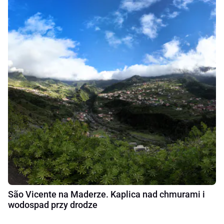
São Vicente na Maderze. Kaplica nad chmurami i
wodospad przy drodze