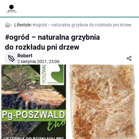
Lifestyle
#ogród – naturalna grzybnia do rozkładu pni drzew
#ogród – naturalna grzybnia
do rozkładu pni drzew
Robert
2 sierpnia 2021, 23:06