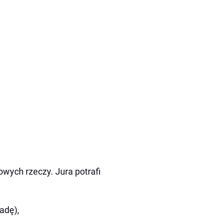
owych rzeczy. Jura potrafi
adę),