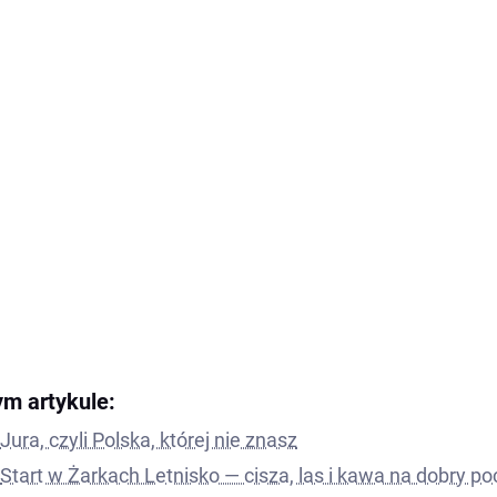
ym artykule:
Jura, czyli Polska, której nie znasz
Start w Żarkach Letnisko — cisza, las i kawa na dobry p