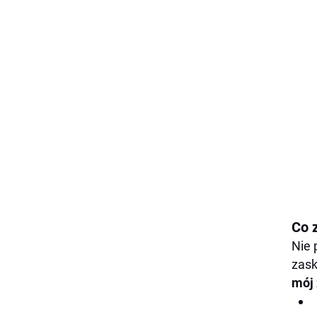
Co 
Nie 
zask
mój 