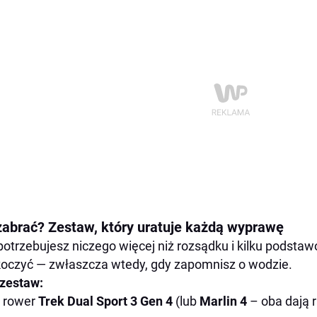
zabrać? Zestaw, który uratuje każdą wyprawę
potrzebujesz niczego więcej niż rozsądku i kilku podstaw
oczyć — zwłaszcza wtedy, gdy zapomnisz o wodzie.
zestaw:
rower
Trek Dual Sport 3 Gen 4
(lub
Marlin 4
– oba dają r