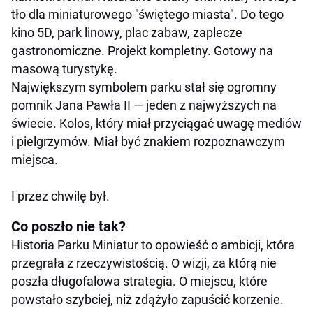
tło dla miniaturowego "świętego miasta". Do tego
kino 5D, park linowy, plac zabaw, zaplecze
gastronomiczne. Projekt kompletny. Gotowy na
masową turystykę.
Największym symbolem parku stał się ogromny
pomnik Jana Pawła II — jeden z najwyższych na
świecie. Kolos, który miał przyciągać uwagę mediów
i pielgrzymów. Miał być znakiem rozpoznawczym
miejsca.
I przez chwilę był.
Co poszło nie tak?
Historia Parku Miniatur to opowieść o ambicji, która
przegrała z rzeczywistością. O wizji, za którą nie
poszła długofalowa strategia. O miejscu, które
powstało szybciej, niż zdążyło zapuścić korzenie.