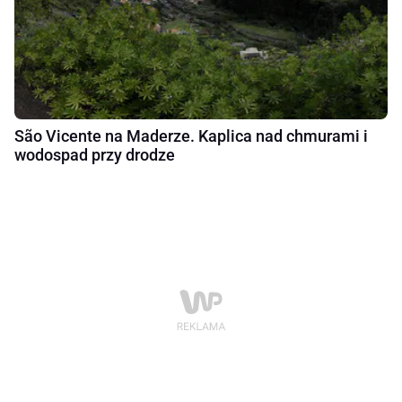
São Vicente na Maderze. Kaplica nad chmurami i
wodospad przy drodze