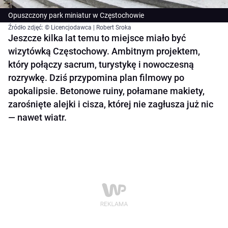
Opuszczony park miniatur w Częstochowie
Źródło zdjęć: © Licencjodawca | Robert Sroka
Jeszcze kilka lat temu to miejsce miało być
wizytówką Częstochowy. Ambitnym projektem,
który połączy sacrum, turystykę i nowoczesną
rozrywkę. Dziś przypomina plan filmowy po
apokalipsie. Betonowe ruiny, połamane makiety,
zarośnięte alejki i cisza, której nie zagłusza już nic
— nawet wiatr.