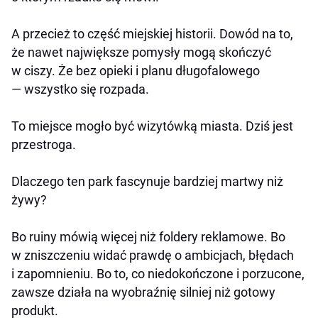
A przecież to część miejskiej historii. Dowód na to,
że nawet największe pomysły mogą skończyć
w ciszy. Że bez opieki i planu długofalowego
— wszystko się rozpada.
To miejsce mogło być wizytówką miasta. Dziś jest
przestroga.
Dlaczego ten park fascynuje bardziej martwy niż
żywy?
Bo ruiny mówią więcej niż foldery reklamowe. Bo
w zniszczeniu widać prawdę o ambicjach, błędach
i zapomnieniu. Bo to, co niedokończone i porzucone,
zawsze działa na wyobraźnię silniej niż gotowy
produkt.