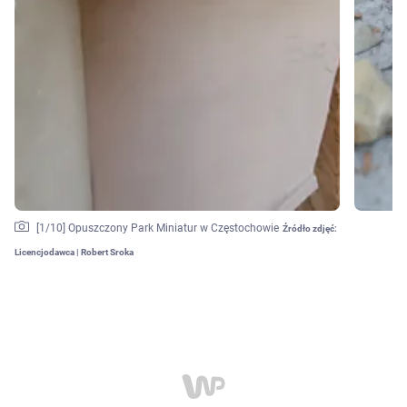
[
1
/10]
Opuszczony Park Miniatur w Częstochowie
Źródło zdjęć:
Licencjodawca | Robert Sroka