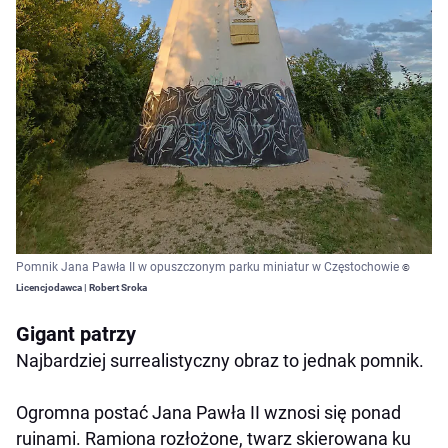
Pomnik Jana Pawła II w opuszczonym parku miniatur w Częstochowie
©
Licencjodawca | Robert Sroka
Gigant patrzy
Najbardziej surrealistyczny obraz to jednak pomnik.
Ogromna postać Jana Pawła II wznosi się ponad
ruinami. Ramiona rozłożone, twarz skierowana ku