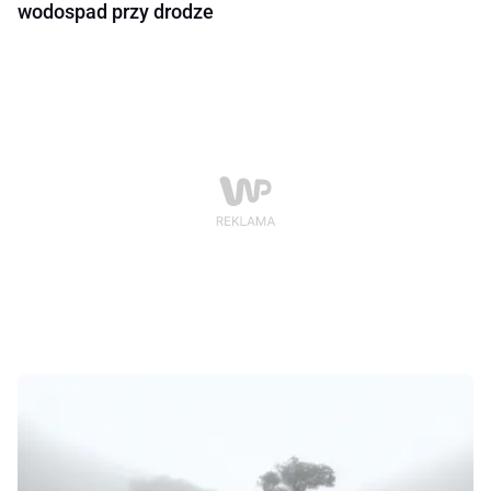
wodospad przy drodze