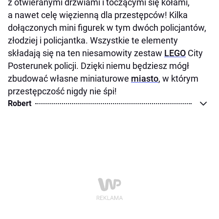
z otwieranymi drzwiami i toczącymi się kołami,
a nawet celę więzienną dla przestępców! Kilka
dołączonych mini figurek w tym dwóch policjantów,
złodziej i policjantka. Wszystkie te elementy
składają się na ten niesamowity zestaw
LEGO
City
Posterunek policji. Dzięki niemu będziesz mógł
zbudować własne miniaturowe
miasto
, w którym
przestępczość nigdy nie śpi!
Robert