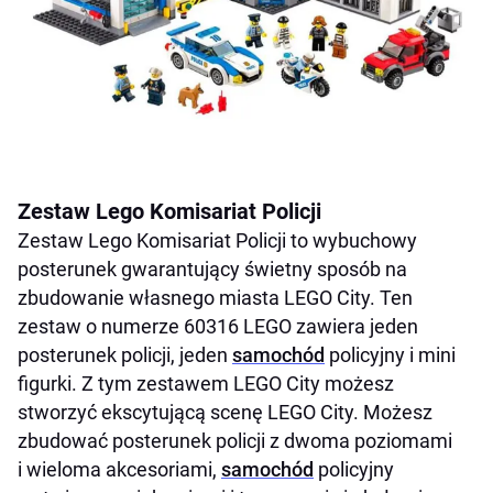
Zestaw Lego Komisariat Policji
Zestaw Lego Komisariat Policji to wybuchowy
posterunek gwarantujący świetny sposób na
zbudowanie własnego miasta LEGO City. Ten
zestaw o numerze 60316 LEGO zawiera jeden
posterunek policji, jeden
samochód
policyjny i mini
figurki. Z tym zestawem LEGO City możesz
stworzyć ekscytującą scenę LEGO City. Możesz
zbudować posterunek policji z dwoma poziomami
i wieloma akcesoriami,
samochód
policyjny