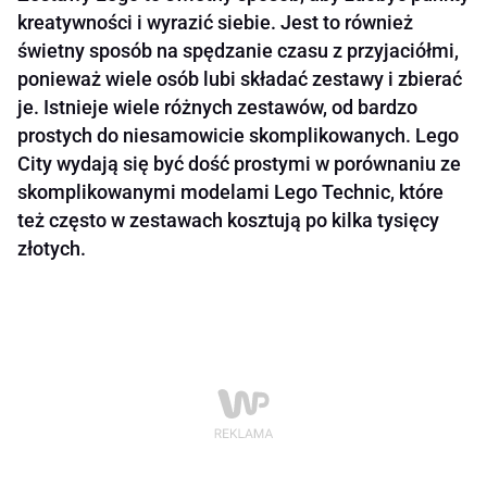
kreatywności i wyrazić siebie. Jest to również
świetny sposób na spędzanie czasu z przyjaciółmi,
ponieważ wiele osób lubi składać zestawy i zbierać
je. Istnieje wiele różnych zestawów, od bardzo
prostych do niesamowicie skomplikowanych. Lego
City wydają się być dość prostymi w porównaniu ze
skomplikowanymi modelami Lego Technic, które
też często w zestawach kosztują po kilka tysięcy
złotych.