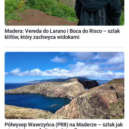
Madera: Vereda do Larano i Boca do Risco – szlak
klifów, który zachwyca widokami
Półwysep Wawrzyńca (PR8) na Maderze – szlak jak