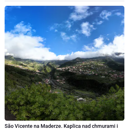
São Vicente na Maderze. Kaplica nad chmurami i