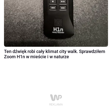
Ten dźwięk robi cały klimat city walk. Sprawdziłem
Zoom H1n w mieście i w naturze